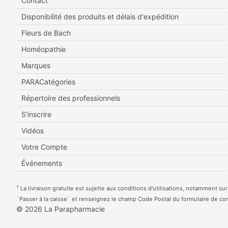
Contact
Disponibilité des produits et délais d'expédition
Fleurs de Bach
Homéopathie
Marques
PARACatégories
Répertoire des professionnels
S'inscrire
Vidéos
Votre Compte
Événements
†
La livraison gratuite est sujette aux conditions d'utilisations, notamment sur
`Passer à la caisse` et renseignez le champ Code Postal du formulaire de 
© 2026 La Parapharmacie