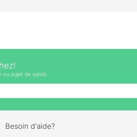
hez!
 ou sujet de santé.
Besoin d'aide?