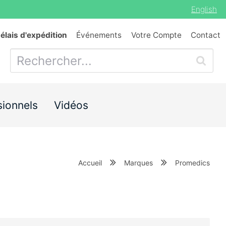
English
délais d'expédition
Événements
Votre Compte
Contact
sionnels
Vidéos
Accueil
Marques
Promedics