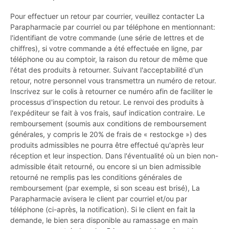
Pour effectuer un retour par courrier, veuillez contacter La
Parapharmacie par courriel ou par téléphone en mentionnant:
l'identifiant de votre commande (une série de lettres et de
chiffres), si votre commande a été effectuée en ligne, par
téléphone ou au comptoir, la raison du retour de même que
l'état des produits à retourner. Suivant l'acceptabilité d'un
retour, notre personnel vous transmettra un numéro de retour.
Inscrivez sur le colis à retourner ce numéro afin de faciliter le
processus d'inspection du retour. Le renvoi des produits à
l'expéditeur se fait à vos frais, sauf indication contraire. Le
remboursement (soumis aux conditions de remboursement
générales, y compris le 20% de frais de « restockge ») des
produits admissibles ne pourra être effectué qu'après leur
réception et leur inspection. Dans l'éventualité où un bien non-
admissible était retourné, ou encore si un bien admissible
retourné ne remplis pas les conditions générales de
remboursement (par exemple, si son sceau est brisé), La
Parapharmacie avisera le client par courriel et/ou par
téléphone (ci-après, la notification). Si le client en fait la
demande, le bien sera disponible au ramassage en main