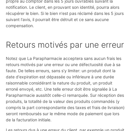
propre au comptoir dans les 5 jours ouvrables suivant la
notification. Le client, en prouvant son identité, pourra alors
récupérer le bien. Si le bien n'est pas réclamé dans les 5 jours
suivant l'avis, il pourrait être détruit et ce sans aucune
compensation.
Retours motivés par une erreur
Notez que La Parapharmacie acceptera sans aucun frais les
retours motivés par une erreur ou une défectuosité due à sa
faute. De telles erreurs, sans s'y limiter: un produit dont la
date d'expiration est dépassée ou inférieure à une durée
raisonnable considérant la nature du produit, un produit
erroné envoyé, etc. Une telle erreur doit être signalée à La
Parapharmacie aussitôt celle-ci remarquée. Sur réception des
produits, la totalité de la valeur des produits commandés (y
compris la part correspondante des taxes et frais de livraison)
seront remboursés sur le même mode de paiement que lors
de la facturation initiale.
Les retours dus à une erreur du client, par exemple un produit