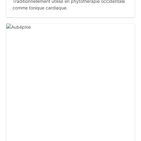
Traditionnellement utilisé en phytothérapie occidentale
comme tonique cardiaque.