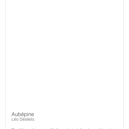
Aubépine
Léo Désilets