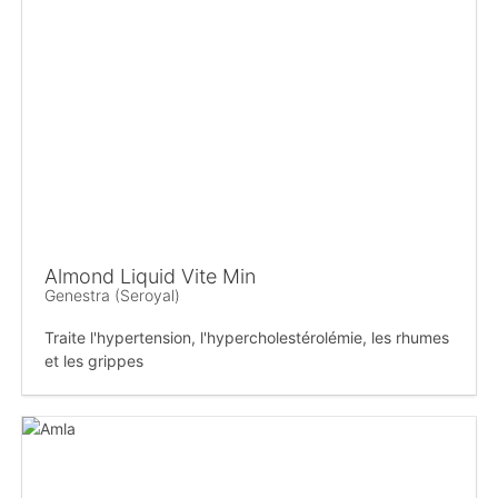
Almond Liquid Vite Min
Genestra (Seroyal)
Traite l'hypertension, l'hypercholestérolémie, les rhumes
et les grippes