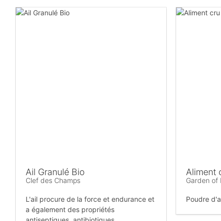
Ail Granulé Bio
Aliment 
Clef des Champs
Garden of 
L'ail procure de la force et endurance et
Poudre d'a
a également des propriétés
antiseptiques, antibiotiques.