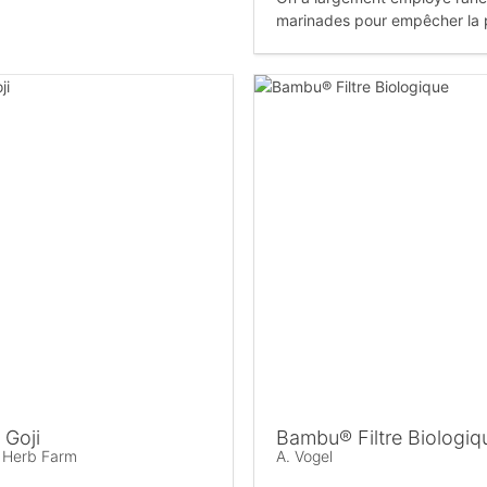
marinades pour empêcher la 
 Goji
Bambu® Filtre Biologiq
s Herb Farm
A. Vogel