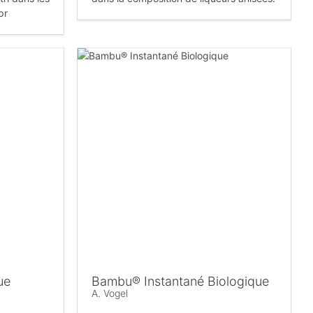
pr
ue
Bambu® Instantané Biologique
A. Vogel