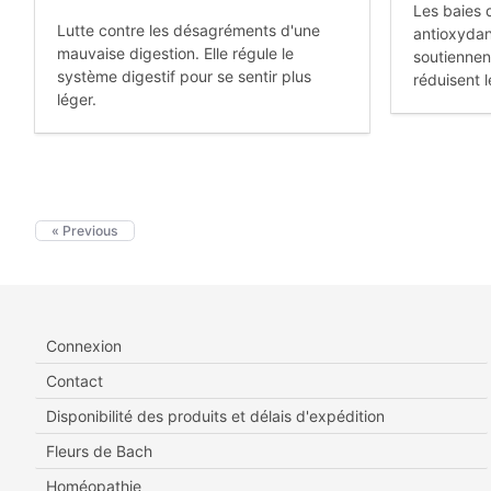
Les baies 
Lutte contre les désagréments d'une
antioxyda
mauvaise digestion. Elle régule le
soutiennen
système digestif pour se sentir plus
réduisent l
léger.
« Previous
Connexion
Contact
Disponibilité des produits et délais d'expédition
Fleurs de Bach
Homéopathie