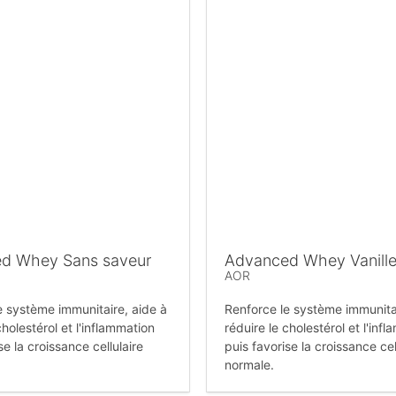
d Whey Sans saveur
Advanced Whey Vanill
AOR
e système immunitaire, aide à
Renforce le système immunitai
cholestérol et l'inflammation
réduire le cholestérol et l'inf
se la croissance cellulaire
puis favorise la croissance cel
normale.