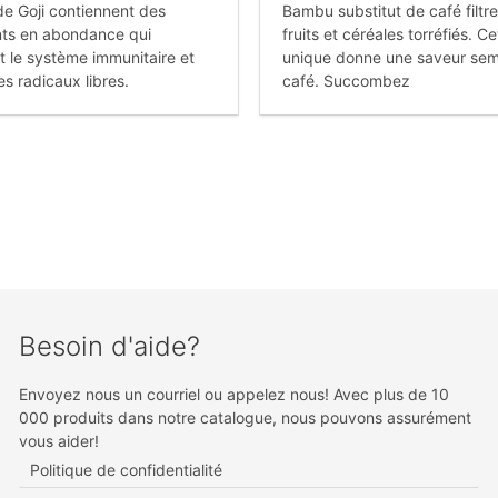
de Goji contiennent des
Bambu substitut de café filtre
nts en abondance qui
fruits et céréales torréfiés. C
t le système immunitaire et
unique donne une saveur sem
es radicaux libres.
café. Succombez
Besoin d'aide?
Envoyez nous un courriel ou appelez nous! Avec plus de 10
000 produits dans notre catalogue, nous pouvons assurément
vous aider!
Politique de confidentialité