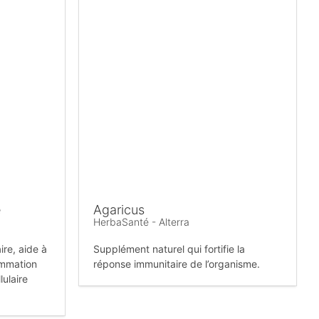
e
Agaricus
HerbaSanté - Alterra
re, aide à
Supplément naturel qui fortifie la
lammation
réponse immunitaire de l’organisme.
lulaire