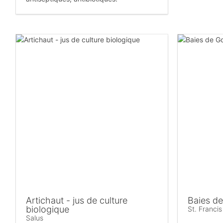
Artichaut - jus de culture
Baies de
biologique
St. Franci
Salus