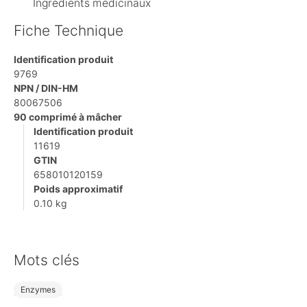
Ingrédients médicinaux
Fiche Technique
Identification produit
9769
NPN / DIN-HM
80067506
90 comprimé à mâcher
Identification produit
11619
GTIN
658010120159
Poids approximatif
0.10 kg
Mots clés
Enzymes