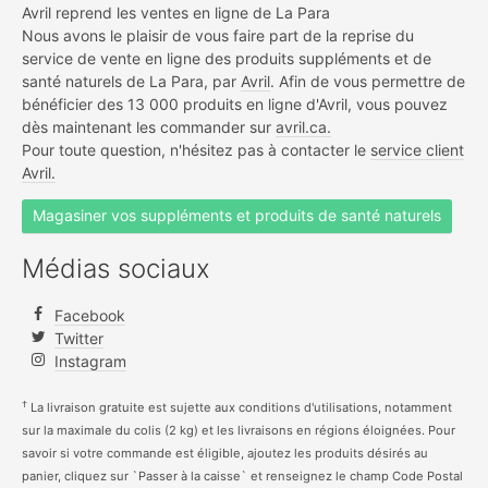
Avril reprend les ventes en ligne de La Para
Nous avons le plaisir de vous faire part de la reprise du
service de vente en ligne des produits suppléments et de
santé naturels de La Para, par
Avril
. Afin de vous permettre de
bénéficier des 13 000 produits en ligne d'Avril, vous pouvez
dès maintenant les commander sur
avril.ca.
Pour toute question, n'hésitez pas à contacter le
service client
Avril.
Magasiner vos suppléments et produits de santé naturels
Médias sociaux
Facebook
Twitter
Instagram
†
La livraison gratuite est sujette aux conditions d'utilisations, notamment
sur la maximale du colis (2 kg) et les livraisons en régions éloignées. Pour
savoir si votre commande est éligible, ajoutez les produits désirés au
panier, cliquez sur `Passer à la caisse` et renseignez le champ Code Postal