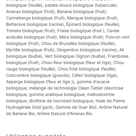
biologique (feuille), patate douce biologique (tubercule),
Ananas biologique (fruit), Banane biologique (fruit),
Canneberge biologique (fruit), Mangue biologique (fruit),
Betterave biologique (racine), Épinard biologique (feuille),
Tomate biologique (fruit), Fraise biologique (fruit ), Cerise
acidulée biologique (fruit), Mûre biologique (fruit), Poivron vert
biologique (fruit), Chou de Bruxelles biologique (feuille),
Myrtille biologique (fruit), Gingembre biologique (racine), Ail
biologique (bulbe), Vert biologique Oignon (bulbe), Framboise
biologique (fruit), Chou-fleur biologique (fleur et tige), Chou
rouge biologique (feuille), Chou frisé biologique (feuille),
Concombre biologique (gourde), Céleri biologique (tige),
Asperge biologique (fleur et tige )), gomme d'acacia
biologique, mélange de technologie Clean Tablet (dextrose
biologique, gomme arabique biologique, maltodextrine
biologique, lécithine de tournesol biologique, Huile de Palme
Hydrogénée Gold ganic, Gomme de Guar Bio), Arôme Naturel
de Banane Bio, Arôme Naturel d'Ananas Bio.