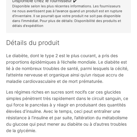
Disponible chez le fournisseur ✔️
Disponible selon les plus récentes informations. Les fournisseurs
ne nous avertissent pas à l'avance quand un produit est en rupture
d'inventaire. Il se pourrait que votre produit ne soit pas disponible
dans l'immédiat. Pour plus de détails:
Disponibilité des produits et
délais d'expédition
Détails du produit
Le diabète, dont le type 2 est le plus courant, a pris des
proportions épidémiques à l’échelle mondiale. Le diabète est
lié à de nombreux troubles de santé, parmi lesquels la cécité,
l’atteinte nerveuse et organique ainsi qu’un risque accru de
maladie cardiovasculaire et de mort prématurée.
Les régimes riches en sucres sont nocifs car ces glucides
simples pénètrent très rapidement dans le circuit sanguin, ce
qui force le pancréas à y réagir en produisant des quantités
élevées d’insuline. Avec le temps, ceci peut entraîner une
résistance à l’insuline et par suite, l’altération du métabolisme
du glucose qui peut mener au diabète ou à d’autres troubles
de la glycémie.