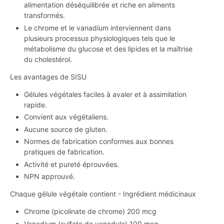
alimentation déséquilibrée et riche en aliments
transformés.
Le chrome et le vanadium interviennent dans
plusieurs processus physiologiques tels que le
métabolisme du glucose et des lipides et la maîtrise
du cholestérol.
Les avantages de SISU
Gélules végétales faciles à avaler et à assimilation
rapide.
Convient aux végétaliens.
Aucune source de gluten.
Normes de fabrication conformes aux bonnes
pratiques de fabrication.
Activité et pureté éprouvées.
NPN approuvé.
Chaque gélule végétale contient - Ingrédient médicinaux
Chrome (picolinate de chrome) 200 mcg
Vanadium (sulfate de vanadyle) 100 mcg