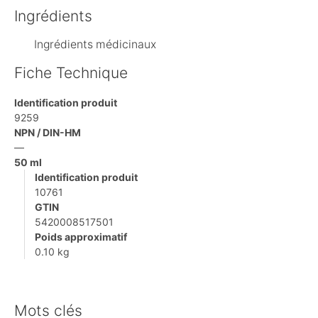
Ingrédients
Ingrédients médicinaux
Fiche Technique
Identification produit
9259
NPN / DIN-HM
—
50 ml
Identification produit
10761
GTIN
5420008517501
Poids approximatif
0.10 kg
Mots clés