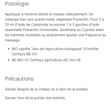
Posologie:
Appliquer à l’endroit désiré et masser délicatement. Se
mélange bien aux autres huiles végétales Pranarōm. Pour 5 à
10 ml d’huile de Calophylle incorporer 1 à 2 gouttes d’huile
essentielle Pranarōm (Immortelle, Gaulthérie ou Cyprès) selon
les bienfaits souhaités ou simplement ajouter une fragrance au
massage.
BIO signifie “issu de l’agriculture biologique“ (Contrôle
Certisys-BE-01)
BE-BIO-01 Certisys Agriculture UE/ non UE
Précautions
Garder éloigné de la chaleur et à l’abri de la lumière.
Garder hors de la portée des enfants.