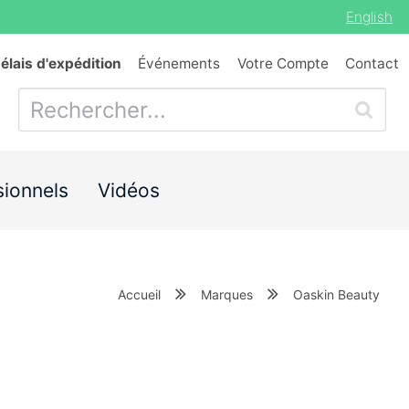
English
délais d'expédition
Événements
Votre Compte
Contact
sionnels
Vidéos
Accueil
Marques
Oaskin Beauty