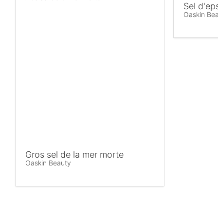
Sel d'ep
Oaskin Be
Gros sel de la mer morte
Oaskin Beauty