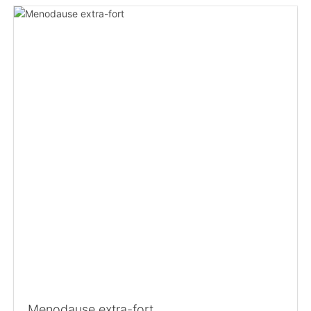
Menodause extra-fort