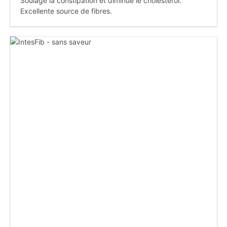
Soulage la constipation et diminue le cholestérol.
Excellente source de fibres.