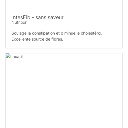
IntesFib - sans saveur
Nutripur
Soulage la constipation et diminue le cholestérol.
Excellente source de fibres.