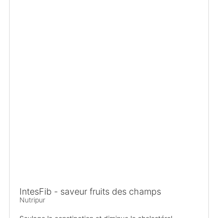
IntesFib - saveur fruits des champs
Nutripur