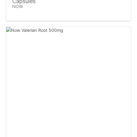
Capsules
NOW