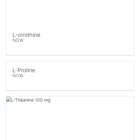
L-ornithine
NOW
L-Proline
NOW