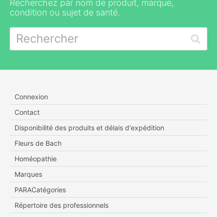
Recherchez par nom de produit, marque,
condition ou sujet de santé.
Connexion
Contact
Disponibilité des produits et délais d'expédition
Fleurs de Bach
Homéopathie
Marques
PARACatégories
Répertoire des professionnels