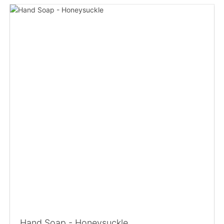
Hand Soap - Honeysuckle