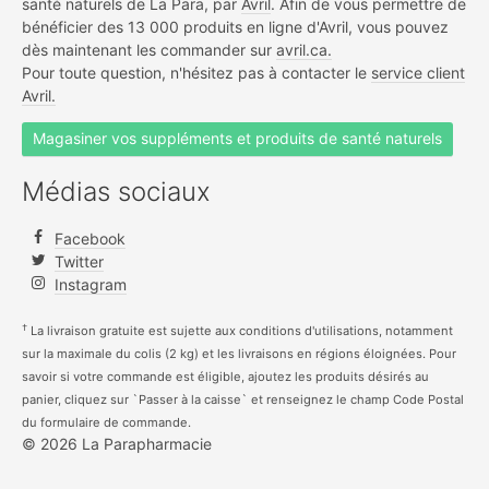
santé naturels de La Para, par
Avril
. Afin de vous permettre de
bénéficier des 13 000 produits en ligne d'Avril, vous pouvez
dès maintenant les commander sur
avril.ca.
Pour toute question, n'hésitez pas à contacter le
service client
Avril.
Magasiner vos suppléments et produits de santé naturels
Médias sociaux
Facebook
Twitter
Instagram
†
La livraison gratuite est sujette aux conditions d'utilisations, notamment
sur la maximale du colis (2 kg) et les livraisons en régions éloignées. Pour
savoir si votre commande est éligible, ajoutez les produits désirés au
panier, cliquez sur `Passer à la caisse` et renseignez le champ Code Postal
du formulaire de commande.
© 2026 La Parapharmacie