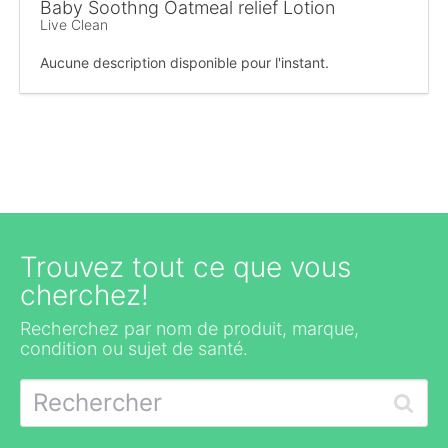
Baby Soothng Oatmeal relief Lotion
Live Clean
Aucune description disponible pour l'instant.
Trouvez tout ce que vous
cherchez!
Recherchez par nom de produit, marque,
condition ou sujet de santé.