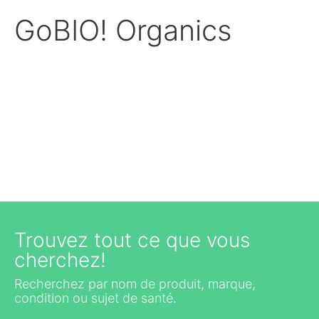
GoBIO! Organics
Trouvez tout ce que vous
cherchez!
Recherchez par nom de produit, marque,
condition ou sujet de santé.