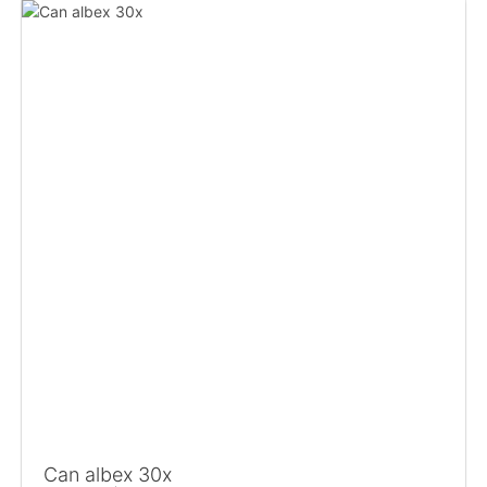
Can albex 30x