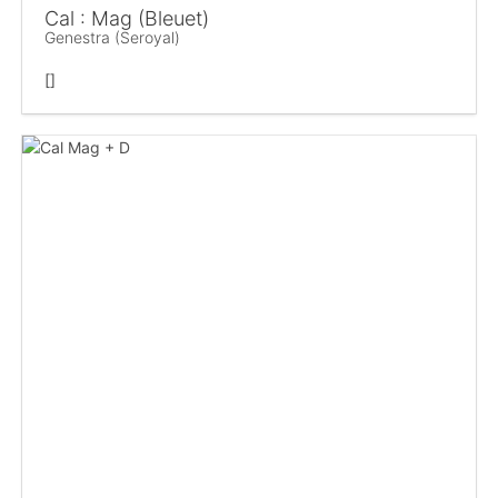
Cal : Mag (Bleuet)
Genestra (Seroyal)
[]