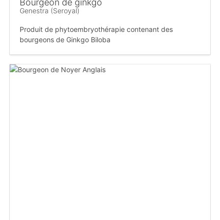
Bourgeon de ginkgo
Genestra (Seroyal)
Produit de phytoembryothérapie contenant des
bourgeons de Ginkgo Biloba