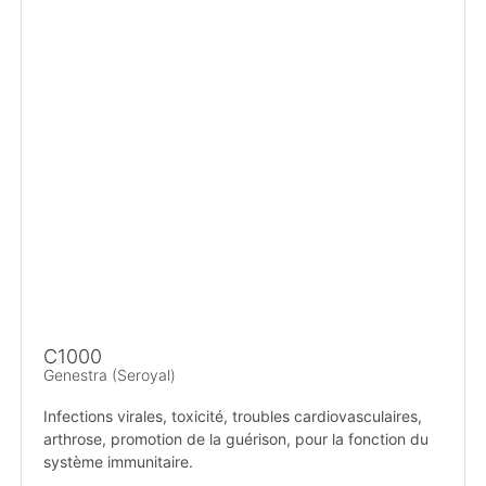
C1000
Genestra (Seroyal)
Infections virales, toxicité, troubles cardiovasculaires,
arthrose, promotion de la guérison, pour la fonction du
système immunitaire.