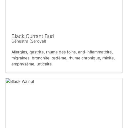
Black Currant Bud
Genestra (Seroyal)
Allergies, gastrite, rhume des foins, anti-inflammatoire,
migraines, bronchite, œdème, rhume chronique, rhinite,
emphysème, urticaire