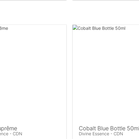
Suprême
Cobalt Blue Bottle 50m
sence - CDN
Divine Essence - CDN