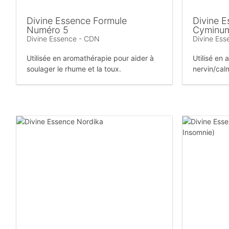
Divine Essence Formule
Divine 
Numéro 5
Cyminu
Divine Essence - CDN
Divine Es
Utilisée en aromathérapie pour aider à
Utilisé en
soulager le rhume et la toux.
nervin/cal