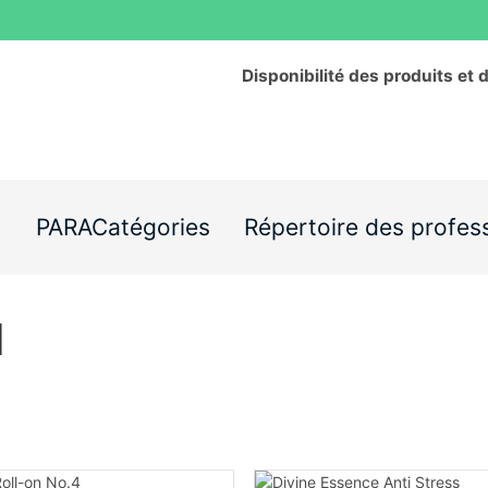
Disponibilité des produits et 
s
PARACatégories
Répertoire des profes
N