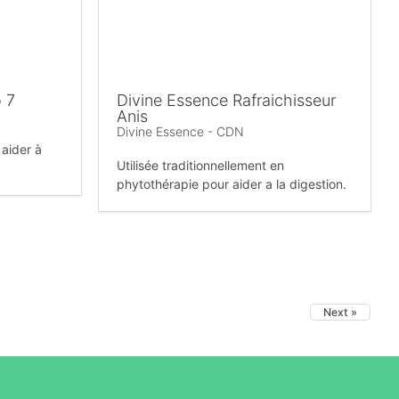
 7
Divine Essence Rafraichisseur
Anis
Divine Essence - CDN
 aider à
Utilisée traditionnellement en
phytothérapie pour aider a la digestion.
Next »