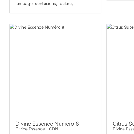
lumbago, contusions, foulure,
Divine Essence Numéro 8
Citrus 
Divine Essence - CDN
Divine Es