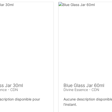
ss Jar 30ml
Blue Glass Jar 60ml
sence - CDN
Divine Essence - CDN
cription disponible pour
Aucune description disponibl
l'instant.