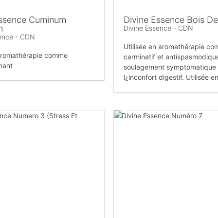
Essence Cuminum
Divine Essence Bois De
m
Divine Essence - CDN
sence - CDN
Utilisée en aromathérapie c
 aromathérapie comme
carminatif et antispasmodique
mant
soulagement symptomatique
l¿inconfort digestif. Utilisée 