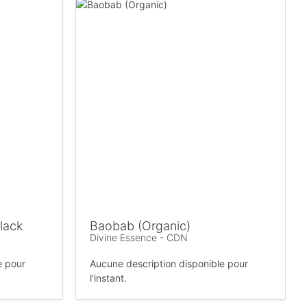
lack
Baobab (Organic)
Divine Essence - CDN
e pour
Aucune description disponible pour
l'instant.