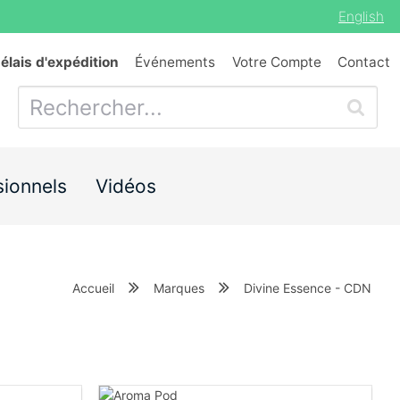
English
délais d'expédition
Événements
Votre Compte
Contact
sionnels
Vidéos
Accueil
Marques
Divine Essence - CDN