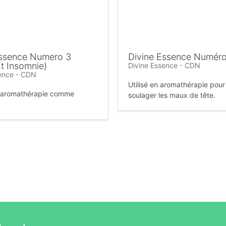
Essence Numero 3
Divine Essence Numéro
Et Insomnie)
Divine Essence - CDN
sence - CDN
Utilisé en aromathérapie pour
n aromathérapie comme
soulager les maux de tête.