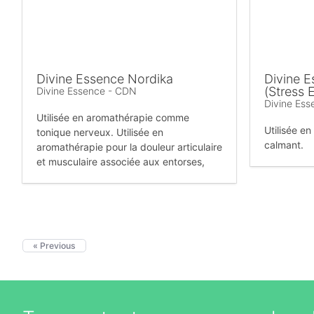
Divine Essence Nordika
Divine 
(Stress 
Divine Essence - CDN
Divine Es
Utilisée en aromathérapie comme
Utilisée e
tonique nerveux. Utilisée en
calmant.
aromathérapie pour la douleur articulaire
et musculaire associée aux entorses,
« Previous