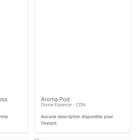
ess
Aroma Pod
Divine Essence - CDN
omme
Aucune description disponible pour
l'instant.