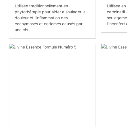
Utilisée traditionnellement en
Utilisée e
phytothérapie pour aider à soulager la
carminatif
douleur et l'inflammation des
soulageme
ecchymoses et oedèmes causés par
l'inconfort
une chu