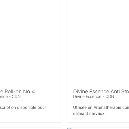
e Roll-on No.4
Divine Essence Anti Str
sence - CDN
Divine Essence - CDN
cription disponible pour
Utilisée en Aromathérapie c
calmant nerveux.