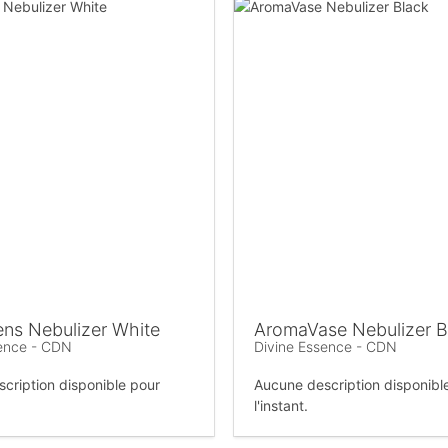
ns Nebulizer White
AromaVase Nebulizer B
sence - CDN
Divine Essence - CDN
cription disponible pour
Aucune description disponibl
l'instant.