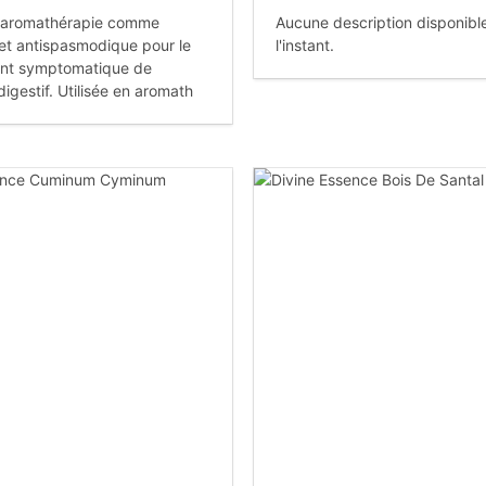
n aromathérapie comme
Aucune description disponibl
 et antispasmodique pour le
l'instant.
nt symptomatique de
 digestif. Utilisée en aromath