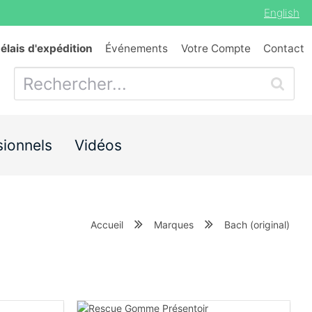
English
délais d'expédition
Événements
Votre Compte
Contact
sionnels
Vidéos
Accueil
Marques
Bach (original)