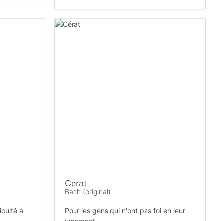
Cérat
Bach (original)
iculté à
Pour les gens qui n'ont pas foi en leur
jugement