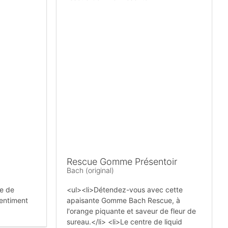
Rescue Gomme Présentoir
Bach (original)
se de
<ul><li>Détendez-vous avec cette
sentiment
apaisante Gomme Bach Rescue, à
l'orange piquante et saveur de fleur de
sureau.</li> <li>Le centre de liquid