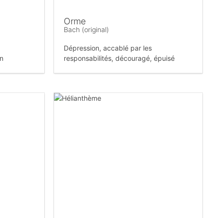
Orme
Bach (original)
Dépression, accablé par les
on
responsabilités, découragé, épuisé