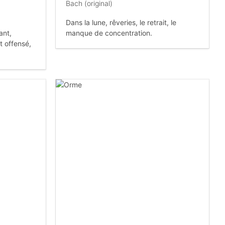
Bach (original)
Dans la lune, rêveries, le retrait, le
ant,
manque de concentration.
t offensé,