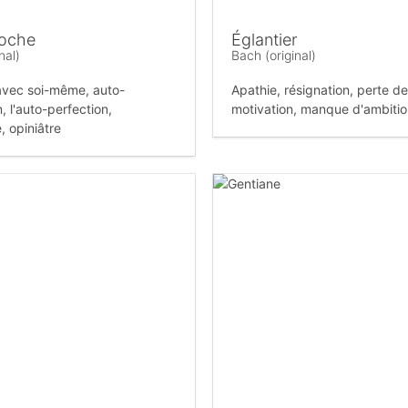
roche
Églantier
nal)
Bach (original)
avec soi-même, auto-
Apathie, résignation, perte de
, l'auto-perfection,
motivation, manque d'ambiti
 opiniâtre