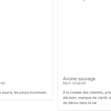
Avoine sauvage
nal)
Bach (original)
s soucis, les peurs inconnues.
À la croisée des chemins, pri
décision, manque de clarté, 
de dérive dans la vie