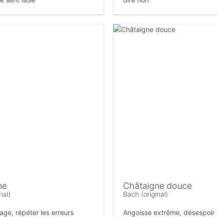
ne
Châtaigne douce
nal)
Bach (original)
age, répéter les erreurs
Angoisse extrême, désespoir