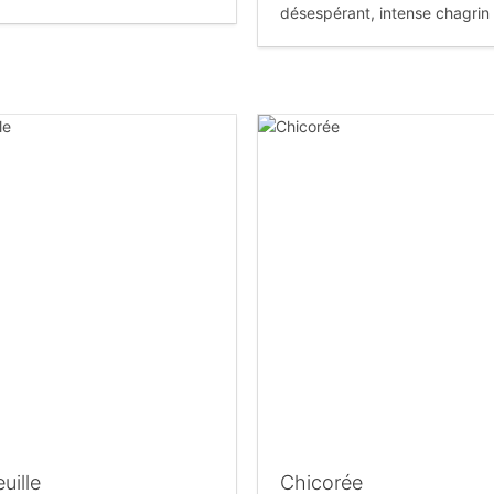
désespérant, intense chagrin
uille
Chicorée