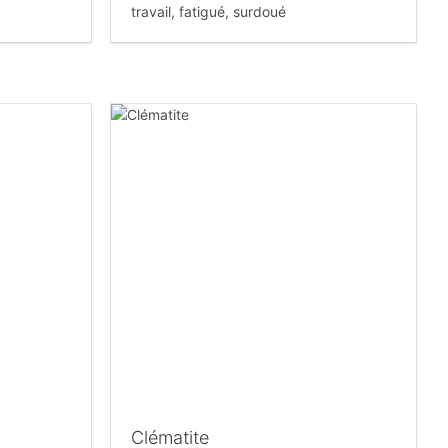
travail, fatigué, surdoué
Clématite