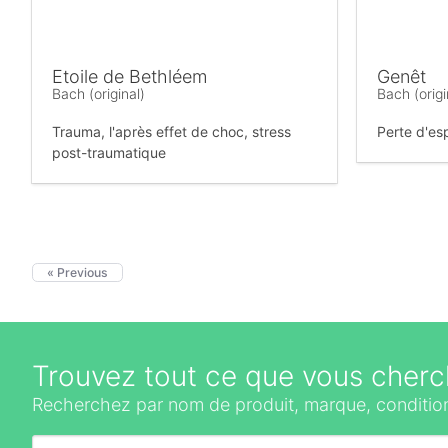
Etoile de Bethléem
Genêt
Bach (original)
Bach (origi
Trauma, l'après effet de choc, stress
Perte d'es
post-traumatique
« Previous
Trouvez tout ce que vous cherc
Recherchez par nom de produit, marque, condition