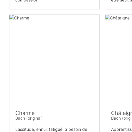
Charme
Châtaig
Bach (original)
Bach (origi
Lassitude, ennui, fatigué, a besoin de
Apprentiss