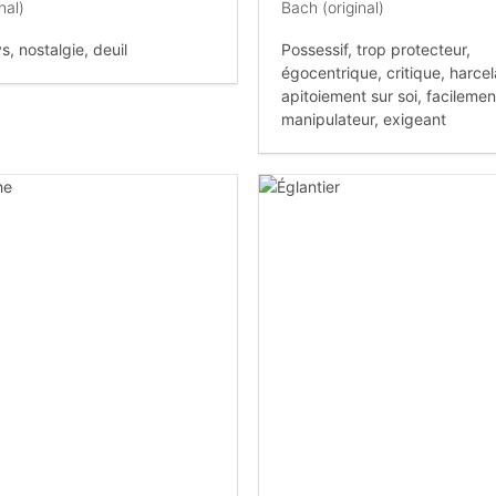
nal)
Bach (original)
, nostalgie, deuil
Possessif, trop protecteur,
égocentrique, critique, harcel
apitoiement sur soi, facilemen
manipulateur, exigeant